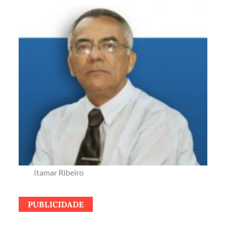
Itamar Ribeiro
PUBLICIDADE