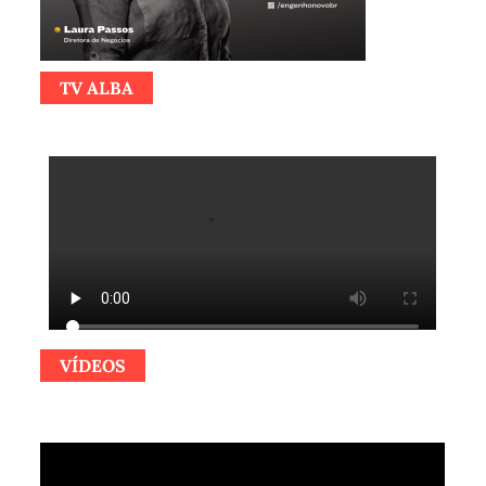
TV ALBA
VÍDEOS