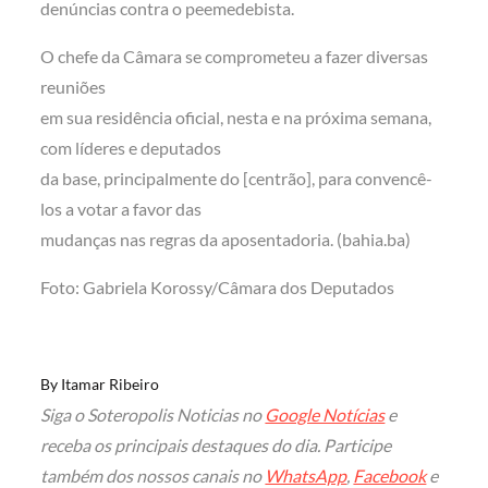
denúncias contra o peemedebista.
O chefe da Câmara se comprometeu a fazer diversas
reuniões
em sua residência oficial, nesta e na próxima semana,
com líderes e deputados
da base, principalmente do [centrão], para convencê-
los a votar a favor das
mudanças nas regras da aposentadoria. (bahia.ba)
Foto: Gabriela Korossy/Câmara dos Deputados
By
Itamar Ribeiro
Siga o Soteropolis Noticias no
Google Notícias
e
receba os principais destaques do dia. Participe
também dos nossos canais no
WhatsApp
,
Facebook
e