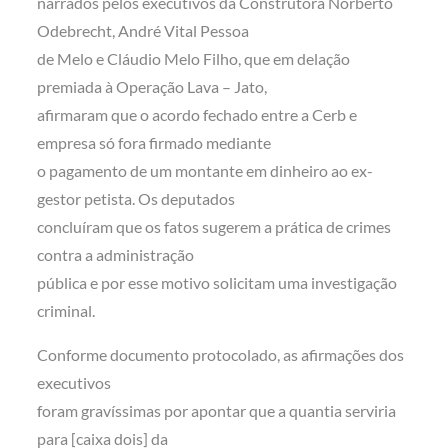
narrados pelos executivos da Construtora Norberto
Odebrecht, André Vital Pessoa
de Melo e Cláudio Melo Filho, que em delação
premiada à Operação Lava – Jato,
afirmaram que o acordo fechado entre a Cerb e
empresa só fora firmado mediante
o pagamento de um montante em dinheiro ao ex-
gestor petista. Os deputados
concluíram que os fatos sugerem a prática de crimes
contra a administração
pública e por esse motivo solicitam uma investigação
criminal.
Conforme documento protocolado, as afirmações dos
executivos
foram gravíssimas por apontar que a quantia serviria
para [caixa dois] da