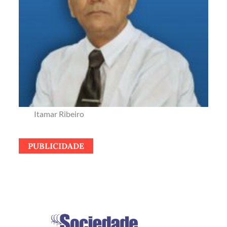
Itamar Ribeiro
PUBLICIDADE