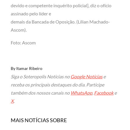
devido e competente inquérito policial], diz o ofício
assinado pelo líder e
demais da Bancada de Oposição. (Lílian Machado-
Ascom).
Foto: Ascom
By
Itamar Ribeiro
Siga o Soteropolis Noticias no
Google Notícias
e
receba os principais destaques do dia. Participe
também dos nossos canais no
WhatsApp
,
Facebook
e
X
.
MAIS NOTÍCIAS SOBRE