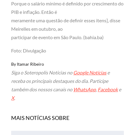
Porque o salário mínimo é definido por crescimento do
PIB e inflação. Então é
meramente uma questão de definir esses itens], disse
Meirelles em outubro, ao
participar de evento em São Paulo. (bahia.ba)
Foto: Divulgação
By
Itamar Ribeiro
Siga o Soteropolis Noticias no
Google Notícias
e
receba os principais destaques do dia. Participe
também dos nossos canais no
WhatsApp
,
Facebook
e
X
.
MAIS NOTÍCIAS SOBRE