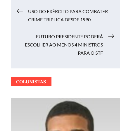
Navegação
USO DO EXÉRCITO PARA COMBATER
CRIME TRIPLICA DESDE 1990
de
FUTURO PRESIDENTE PODERÁ
Post
ESCOLHER AO MENOS 4 MINISTROS
PARA O STF
COLUNISTAS