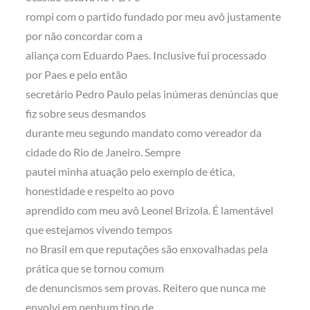
rompi com o partido fundado por meu avô justamente
por não concordar com a
aliança com Eduardo Paes. Inclusive fui processado
por Paes e pelo então
secretário Pedro Paulo pelas inúmeras denúncias que
fiz sobre seus desmandos
durante meu segundo mandato como vereador da
cidade do Rio de Janeiro. Sempre
pautei minha atuação pelo exemplo de ética,
honestidade e respeito ao povo
aprendido com meu avô Leonel Brizola. É lamentável
que estejamos vivendo tempos
no Brasil em que reputações são enxovalhadas pela
prática que se tornou comum
de denuncismos sem provas. Reitero que nunca me
envolvi em nenhum tipo de