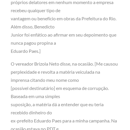
próprios delatores em nenhum momento a empresa
recebeu qualquer tipo de
vantagem ou benefício em obras da Prefeitura do Rio.
Além disso, Benedicto
Junior foi enfático ao afirmar em seu depoimento que
nunca pagou propina a
Eduardo Paes.]
O vereador Brizola Neto disse, na ocasião. [Me causou
perplexidade e revolta a matéria veiculada na
imprensa citando meu nome como
[possível destinatário] em esquema de corrupção.
Baseada em uma simples
suposição, a matéria dá a entender que eu teria
recebido dinheiro do
ex-prefeito Eduardo Paes para a minha campanha. Na
ocasião estava no PDT e