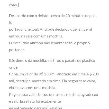
chão.]
De acordo com o delator, cerca de 20 minutos depois,
[o
portador chegou]. Andrade declarou que [alguém]
entrou na sala com uma mochila.
O executivo afirmou não lembrar se foi o próprio
portador.
[De dentro da mochila, ele tirou o pacote de plástico
onde
tinha um valor de R$ 250 mil anotado em cima, R$ 200
mil, desculpa, anotado em cima. Ela pegou esse valor,
ela estava com uma mochila.
Pegou esse valor, botou dentro da mochila, agradeceu
e saiu. Esse fato foi exatamente
eu entregando para ela], relatou.