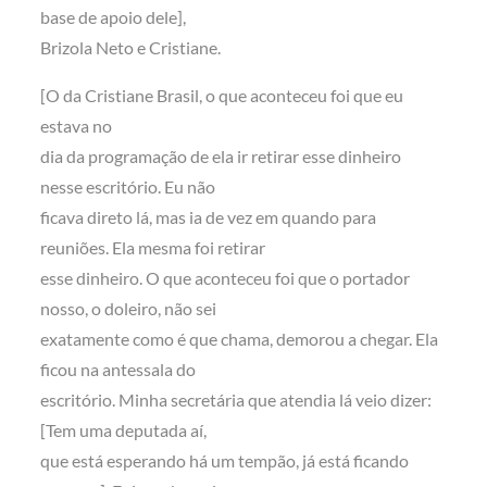
base de apoio dele],
Brizola Neto e Cristiane.
[O da Cristiane Brasil, o que aconteceu foi que eu
estava no
dia da programação de ela ir retirar esse dinheiro
nesse escritório. Eu não
ficava direto lá, mas ia de vez em quando para
reuniões. Ela mesma foi retirar
esse dinheiro. O que aconteceu foi que o portador
nosso, o doleiro, não sei
exatamente como é que chama, demorou a chegar. Ela
ficou na antessala do
escritório. Minha secretária que atendia lá veio dizer:
[Tem uma deputada aí,
que está esperando há um tempão, já está ficando