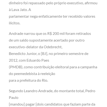
dinheiro foi repassado pelo próprio executivo, afirmou
à Lava Jato. A
parlamentar nega enfaticamente ter recebido valores
ilícitos.
Andrade narrou que os R$ 200 mil foram retirados
de um saldo supostamente acertado por outro
executivo-delator da Odebrecht,
Benedicto Junior, o [BJ], no primeiro semestre de
2012, com Eduardo Paes
(PMDB), como contribuição eleitoral para a campanha
do peemedebista à reeleição
para a prefeitura do Rio.
Segundo Leandro Andrade, do montante total, Pedro
Paulo
[mandou] pagar [dois candidatos que faziam parte da