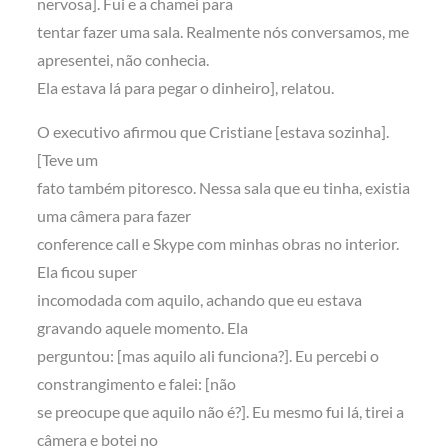
nervosa]. Fui e a chamei para
tentar fazer uma sala. Realmente nós conversamos, me
apresentei, não conhecia.
Ela estava lá para pegar o dinheiro], relatou.
O executivo afirmou que Cristiane [estava sozinha].
[Teve um
fato também pitoresco. Nessa sala que eu tinha, existia
uma câmera para fazer
conference call e Skype com minhas obras no interior.
Ela ficou super
incomodada com aquilo, achando que eu estava
gravando aquele momento. Ela
perguntou: [mas aquilo ali funciona?]. Eu percebi o
constrangimento e falei: [não
se preocupe que aquilo não é?]. Eu mesmo fui lá, tirei a
câmera e botei no