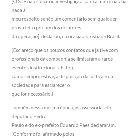
[O STF não solicitou investigação contra mim e não há
nada a
meu respeito senão um comentário sem qualquer
prova feito por um dos delatores
da operação], declarou, na ocasião, Cristiane Brasil.
[Esclareço que os poucos contatos que já tive com
profissionais da companhia se limitaram a raros
eventos institucionais. Estou,
como sempre estive, à disposição da justiça e da
sociedade para esclarecer o
que for necessário.]
Também nessa mesma época, as assessorias do
deputado Pedro
Paulo e do ex-prefeito Eduardo Paes declararam.
[Conforme foi afirmado pelos