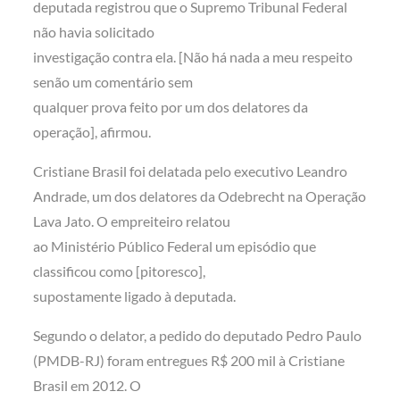
deputada registrou que o Supremo Tribunal Federal
não havia solicitado
investigação contra ela. [Não há nada a meu respeito
senão um comentário sem
qualquer prova feito por um dos delatores da
operação], afirmou.
Cristiane Brasil foi delatada pelo executivo Leandro
Andrade, um dos delatores da Odebrecht na Operação
Lava Jato. O empreiteiro relatou
ao Ministério Público Federal um episódio que
classificou como [pitoresco],
supostamente ligado à deputada.
Segundo o delator, a pedido do deputado Pedro Paulo
(PMDB-RJ) foram entregues R$ 200 mil à Cristiane
Brasil em 2012. O