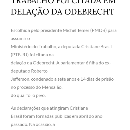
TRABALHO FOI CITADA EM
DELAÇÃO DA ODEBRECHT
Escolhida pelo presidente Michel Temer (PMDB) para
assumir o
Ministério do Trabalho, a deputada Cristiane Brasil
(PTB-RJ) foi citada na
delação da Odebrecht. A parlamentar é filha do ex-
deputado Roberto
Jefferson, condenado a sete anos e 14 dias de prisão
no processo do Mensalão,
do qual foi o pivô.
As declarações que atingiram Cristiane
Brasil foram tornadas públicas em abril do ano
passado. Na ocasião, a