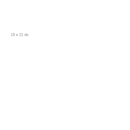
19 e 21 de