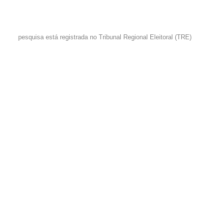
pesquisa está registrada no Tribunal Regional Eleitoral (TRE)