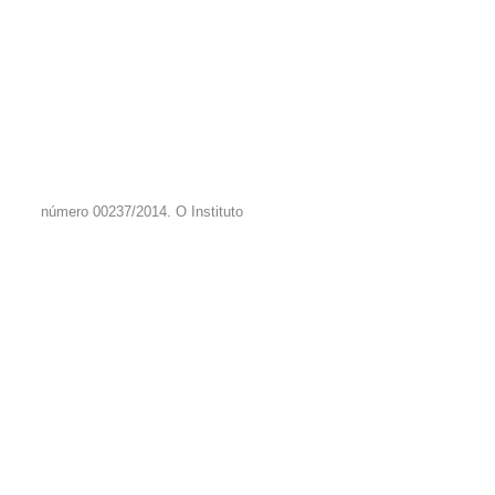
número 00237/2014. O Instituto