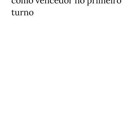
como vencedor no primeiro
turno