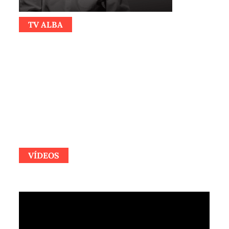
TV ALBA
VÍDEOS