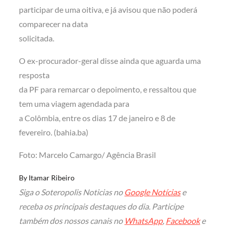
participar de uma oitiva, e já avisou que não poderá
comparecer na data
solicitada.
O ex-procurador-geral disse ainda que aguarda uma
resposta
da PF para remarcar o depoimento, e ressaltou que
tem uma viagem agendada para
a Colômbia, entre os dias 17 de janeiro e 8 de
fevereiro. (bahia.ba)
Foto: Marcelo Camargo/ Agência Brasil
By
Itamar Ribeiro
Siga o Soteropolis Noticias no
Google Notícias
e
receba os principais destaques do dia. Participe
também dos nossos canais no
WhatsApp
,
Facebook
e