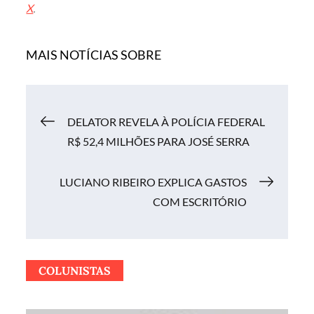
X
.
MAIS NOTÍCIAS SOBRE
Navegação
DELATOR REVELA À POLÍCIA FEDERAL
R$ 52,4 MILHÕES PARA JOSÉ SERRA
de
LUCIANO RIBEIRO EXPLICA GASTOS
Post
COM ESCRITÓRIO
COLUNISTAS