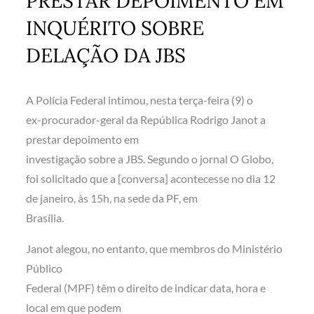
PRESTAR DEPOIMENTO EM
INQUÉRITO SOBRE
DELAÇÃO DA JBS
A Polícia Federal intimou, nesta terça-feira (9) o
ex-procurador-geral da República Rodrigo Janot a
prestar depoimento em
investigação sobre a JBS. Segundo o jornal O Globo,
foi solicitado que a [conversa] acontecesse no dia 12
de janeiro, às 15h, na sede da PF, em
Brasília.
Janot alegou, no entanto, que membros do Ministério
Público
Federal (MPF) têm o direito de indicar data, hora e
local em que podem