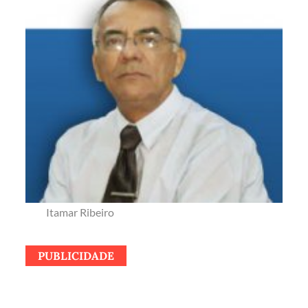
Itamar Ribeiro
PUBLICIDADE