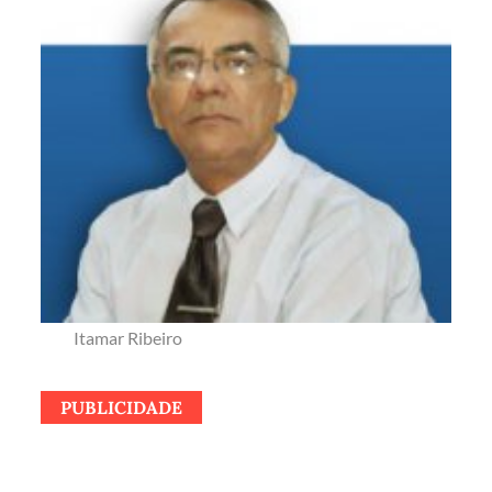
Itamar Ribeiro
PUBLICIDADE