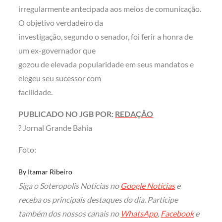
irregularmente antecipada aos meios de comunicação.
O objetivo verdadeiro da
investigação, segundo o senador, foi ferir a honra de
um ex-governador que
gozou de elevada popularidade em seus mandatos e
elegeu seu sucessor com
facilidade.
PUBLICADO NO JGB POR:
REDAÇÃO
? Jornal Grande Bahia
Foto:
By
Itamar Ribeiro
Siga o Soteropolis Noticias no
Google Notícias
e
receba os principais destaques do dia. Participe
também dos nossos canais no
WhatsApp
,
Facebook
e