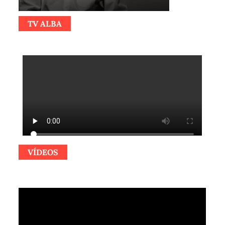
TV ALBA
VÍDEOS