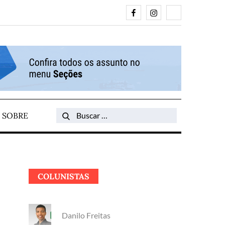
Facebook
Instagram
Search
SOBRE
Search
for:
COLUNISTAS
Danilo Freitas