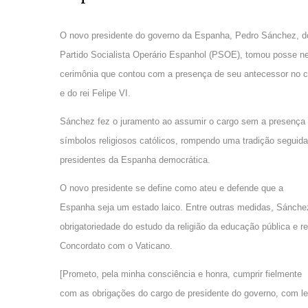
O novo presidente do governo da Espanha, Pedro Sánchez, d
Partido Socialista Operário Espanhol (PSOE), tomou posse n
cerimônia que contou com a presença de seu antecessor no c
e do rei Felipe VI.
Sánchez fez o juramento ao assumir o cargo sem a presença
símbolos religiosos católicos, rompendo uma tradição seguida
presidentes da Espanha democrática.
O novo presidente se define como ateu e defende que a
Espanha seja um estado laico. Entre outras medidas, Sánchez 
obrigatoriedade do estudo da religião da educação pública e re
Concordato com o Vaticano.
[Prometo, pela minha consciência e honra, cumprir fielmente
com as obrigações do cargo de presidente do governo, com lea