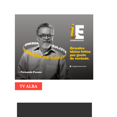
TV ALBA