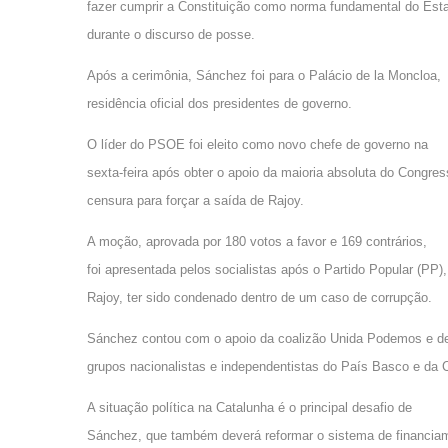
fazer cumprir a Constituição como norma fundamental do Est
durante o discurso de posse.
Após a cerimônia, Sánchez foi para o Palácio de la Moncloa,
residência oficial dos presidentes de governo.
O líder do PSOE foi eleito como novo chefe de governo na
sexta-feira após obter o apoio da maioria absoluta do Cong
censura para forçar a saída de Rajoy.
A moção, aprovada por 180 votos a favor e 169 contrários,
foi apresentada pelos socialistas após o Partido Popular (PP),
Rajoy, ter sido condenado dentro de um caso de corrupção.
Sánchez contou com o apoio da coalizão Unida Podemos e d
grupos nacionalistas e independentistas do País Basco e da 
A situação política na Catalunha é o principal desafio de
Sánchez, que também deverá reformar o sistema de financiame