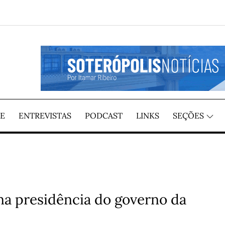
GIÃO, POR ITAMAR RIBEIRO
TÍCIAS
E
ENTREVISTAS
PODCAST
LINKS
SEÇÕES
a presidência do governo da