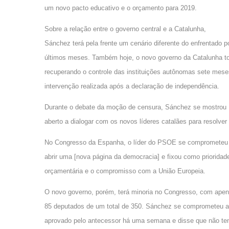
um novo pacto educativo e o orçamento para 2019.
Sobre a relação entre o governo central e a Catalunha,
Sánchez terá pela frente um cenário diferente do enfrentado p
últimos meses. Também hoje, o novo governo da Catalunha 
recuperando o controle das instituições autônomas sete mese
intervenção realizada após a declaração de independência.
Durante o debate da moção de censura, Sánchez se mostrou
aberto a dialogar com os novos líderes catalães para resolver
No Congresso da Espanha, o líder do PSOE se comprometeu
abrir uma [nova página da democracia] e fixou como prioridade
orçamentária e o compromisso com a União Europeia.
O novo governo, porém, terá minoria no Congresso, com ape
85 deputados de um total de 350. Sánchez se comprometeu a
aprovado pelo antecessor há uma semana e disse que não te