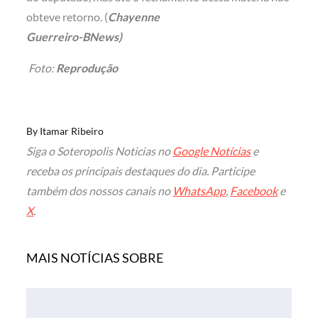
obteve retorno. (
Chayenne
Guerreiro-BNews)
Foto:
Reprodução
By
Itamar Ribeiro
Siga o Soteropolis Noticias no
Google Notícias
e
receba os principais destaques do dia. Participe
também dos nossos canais no
WhatsApp
,
Facebook
e
X
.
MAIS NOTÍCIAS SOBRE