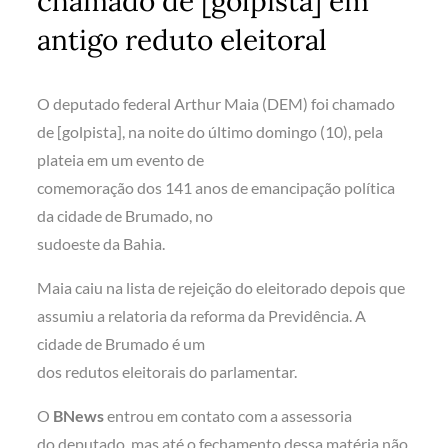
chamado de [golpista] em
antigo reduto eleitoral
O deputado federal Arthur Maia (DEM) foi chamado
de [golpista], na noite do último domingo (10), pela
plateia em um evento de
comemoração dos 141 anos de emancipação política
da cidade de Brumado, no
sudoeste da Bahia.
Maia caiu na lista de rejeição do eleitorado depois que
assumiu a relatoria da reforma da Previdência. A
cidade de Brumado é um
dos redutos eleitorais do parlamentar.
O
BNews
entrou em contato com a assessoria
do deputado, mas até o fechamento dessa matéria não