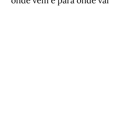
onde vem e para onde vai