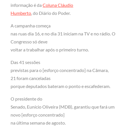
informação é da
Coluna Cláudio
Humberto
, do Diário do Poder.
A campanha começa
nas ruas dia 16, e no dia 31 iniciam na TV e no rádio. O
Congresso só deve
voltar a trabalhar após o primeiro turno.
Das 41 sessões
previstas para o [esforço concentrado] na Câmara,
21 foram canceladas
porque deputados bateram o ponto e escafederam.
O presidente do
Senado, Eunício Oliveira (MDB), garantiu que fará um
novo [esforço concentrado]
na última semana de agosto.