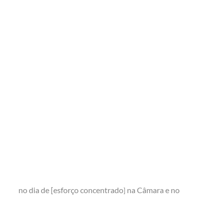
no dia de [esforço concentrado
na Câmara e no
]