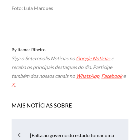
Foto: Lula Marques
By
Itamar Ribeiro
Siga o Soteropolis Noticias no
Google Notícias
e
receba os principais destaques do dia. Participe
também dos nossos canais no
WhatsApp
,
Facebook
e
X
.
MAIS NOTÍCIAS SOBRE
Navegação
[Falta ao governo do estado tomar uma