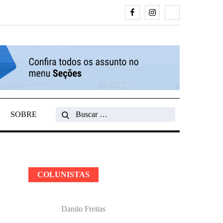
Facebook
Instagram
Search
SOBRE
Search
for:
COLUNISTAS
Danilo Freitas