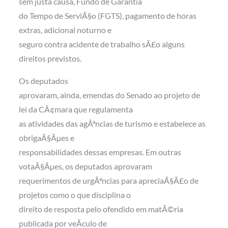
sem justa causa, Fundo de Garantia
do Tempo de ServiÃ§o (FGTS), pagamento de horas
extras, adicional noturno e
seguro contra acidente de trabalho sÃ£o alguns
direitos previstos.
Os deputados
aprovaram, ainda, emendas do Senado ao projeto de
lei da CÃ¢mara que regulamenta
as atividades das agÃªncias de turismo e estabelece as
obrigaÃ§Ãµes e
responsabilidades dessas empresas. Em outras
votaÃ§Ãµes, os deputados aprovaram
requerimentos de urgÃªncias para apreciaÃ§Ã£o de
projetos como o que disciplina o
direito de resposta pelo ofendido em matÃ©ria
publicada por veÃ­culo de