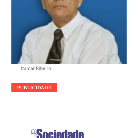
Itamar Ribeiro
PUBLICIDADE