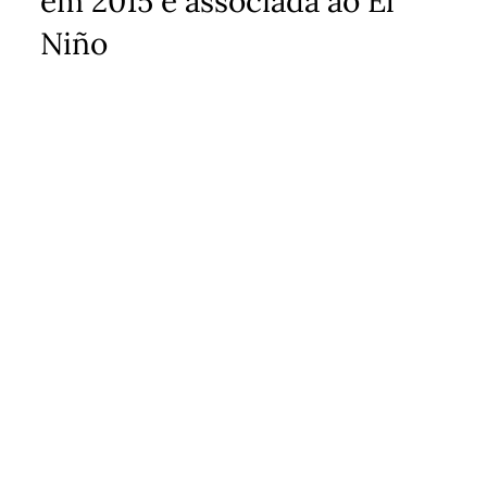
em 2015 e associada ao El
Niño