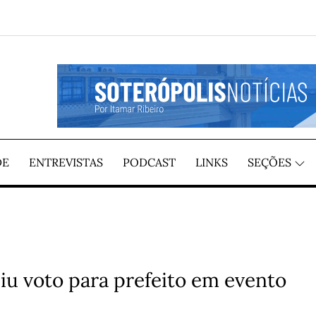
REGIÃO, POR ITAMAR RIBEIRO
TÍCIAS
DE
ENTREVISTAS
PODCAST
LINKS
SEÇÕES
u voto para prefeito em evento