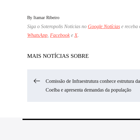
By
Itamar Ribeiro
Siga o Soteropolis Noticias no
Google Notícias
e receba 
WhatsApp
,
Facebook
e
X
.
MAIS NOTÍCIAS SOBRE
Navegação
Comissão de Infraestrutura conhece estrutura da
Coelba e apresenta demandas da população
de
Post