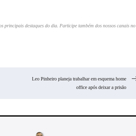
os principais destaques do dia. Participe também dos nossos canais no
Leo Pinheiro planeja trabalhar em esquema home
office após deixar a prisão