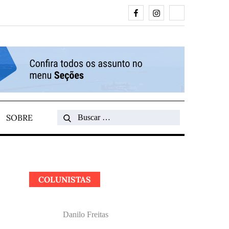
Facebook
Instagram
Search
SOBRE
Search
for:
COLUNISTAS
Danilo Freitas