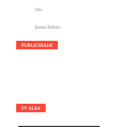
Tito
Itamar Ribeiro
PUBLICIDADE
TV ALBA