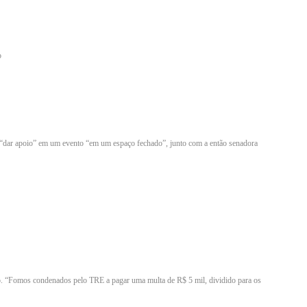
o
do “dar apoio” em um evento “em um espaço fechado”, junto com a então senadora
. “Fomos condenados pelo TRE a pagar uma multa de R$ 5 mil, dividido para os