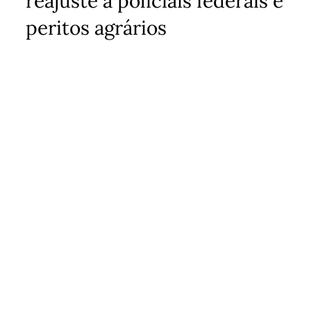
reajuste a policiais federais e
peritos agrários