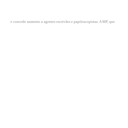
e concede aumento a agentes escrivães e papiloscopistas. A MP, que