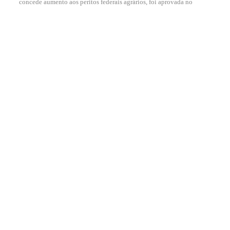
concede aumento aos peritos federais agrários, foi aprovada no