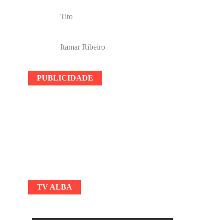
Tito
Itamar Ribeiro
PUBLICIDADE
TV ALBA