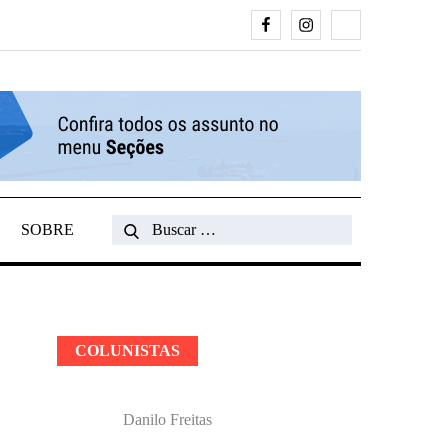
Facebook
Instagram
Search
SOBRE
Search
for:
COLUNISTAS
Danilo Freitas