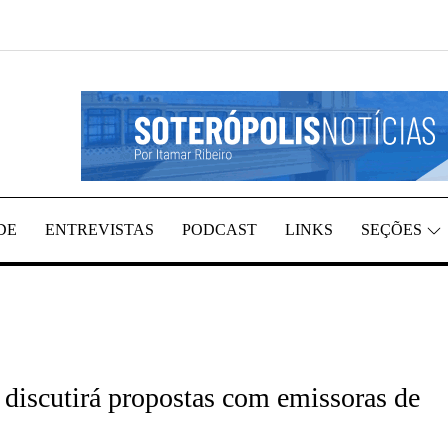
REGIÃO, POR ITAMAR RIBEIRO
TÍCIAS
DE
ENTREVISTAS
PODCAST
LINKS
SEÇÕES
iscutirá propostas com emissoras de