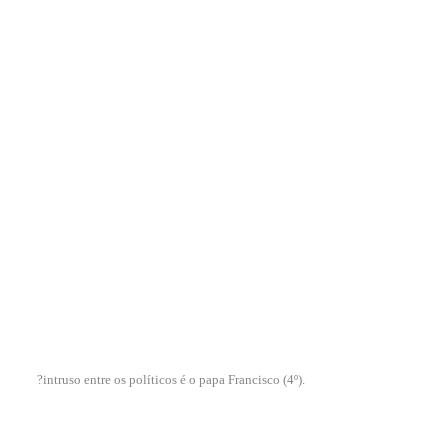
?intruso entre os políticos é o papa Francisco (4º).