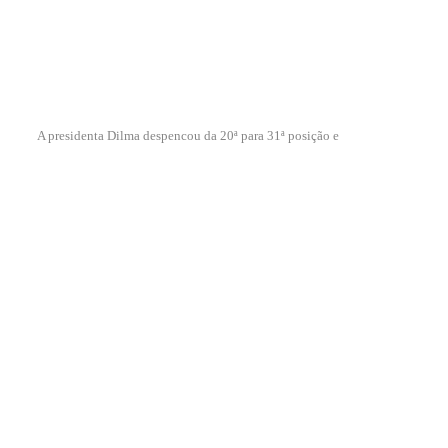
A presidenta Dilma despencou da 20ª para 31ª posição e