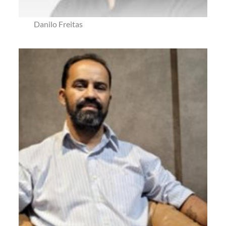
Danilo Freitas