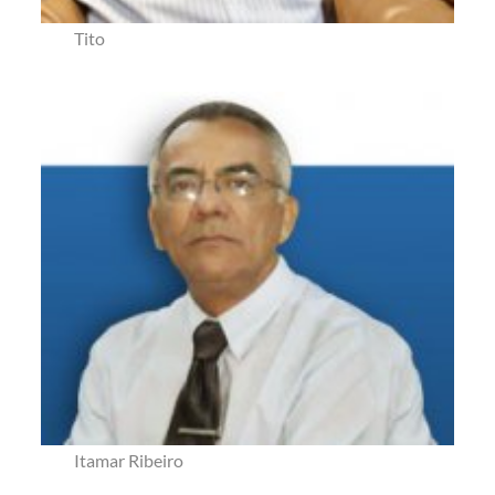
Tito
Itamar Ribeiro