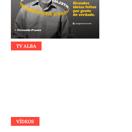
TV ALBA
VÍDEOS