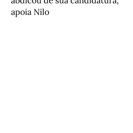
abdicou de sua candidatura,
apoia Nilo