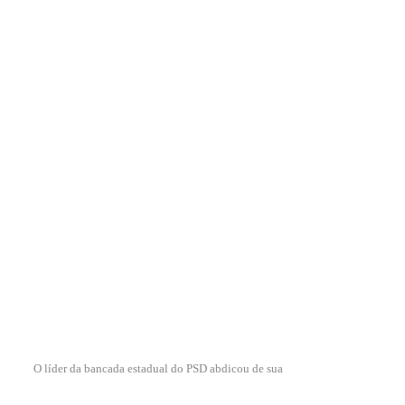
O líder da bancada estadual do PSD abdicou de sua