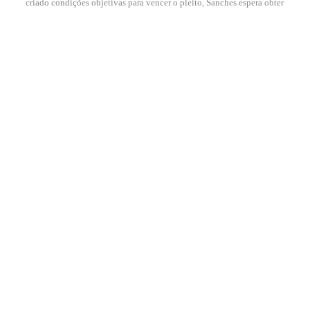
criado condições objetivas para vencer o pleito, Sanches espera obter