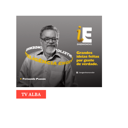
TV ALBA