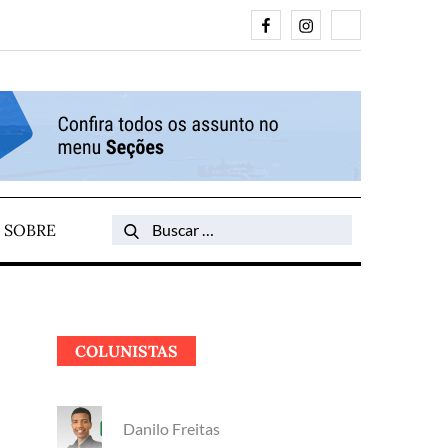
Facebook
Instagram
Search
SOBRE
Search
for:
COLUNISTAS
Danilo Freitas