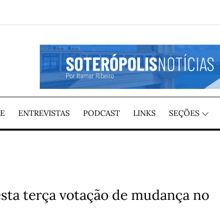
GIÃO, POR ITAMAR RIBEIRO
TÍCIAS
E
ENTREVISTAS
PODCAST
LINKS
SEÇÕES
sta terça votação de mudança no