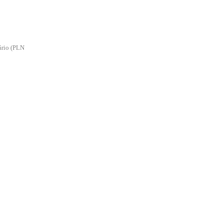
ário (PLN