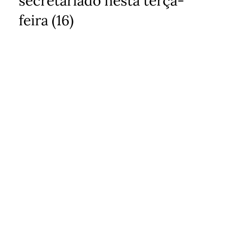
secretariado nesta terça-
feira (16)