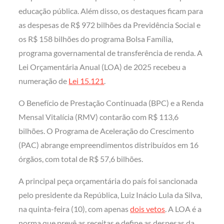
educação pública. Além disso, os destaques ficam para
as despesas de R$ 972 bilhões da Previdência Social e
os R$ 158 bilhões do programa Bolsa Família,
programa governamental de transferência de renda. A
Lei Orçamentária Anual (LOA) de 2025 recebeu a
numeração de
Lei 15.121
.
O Benefício de Prestação Continuada (BPC) e a Renda
Mensal Vitalícia (RMV) contarão com R$ 113,6
bilhões. O Programa de Aceleração do Crescimento
(PAC) abrange empreendimentos distribuídos em 16
órgãos, com total de R$ 57,6 bilhões.
A principal peça orçamentária do país foi sancionada
pelo presidente da República, Luiz Inácio Lula da Silva,
na quinta-feira (10), com apenas
dois vetos
. A LOA é a
norma que prevê as receitas e define as despesas da