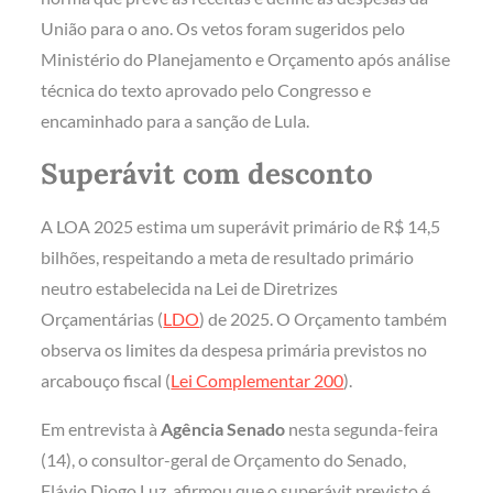
União para o ano. Os vetos foram sugeridos pelo
Ministério do Planejamento e Orçamento após análise
técnica do texto aprovado pelo Congresso e
encaminhado para a sanção de Lula.
Superávit com desconto
A LOA 2025 estima um superávit primário de R$ 14,5
bilhões, respeitando a meta de resultado primário
neutro estabelecida na Lei de Diretrizes
Orçamentárias (
LDO
) de 2025. O Orçamento também
observa os limites da despesa primária previstos no
arcabouço fiscal (
Lei Complementar 200
).
Em entrevista à
Agência Senado
nesta segunda-feira
(14), o consultor-geral de Orçamento do Senado,
Flávio Diogo Luz, afirmou que o superávit previsto é