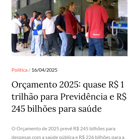
Posted
Política
16/04/2025
on
Orçamento 2025: quase R$ 1
trilhão para Previdência e R$
245 bilhões para saúde
O Orçamento de 2025 prevê R$ 245 bilhões para
despesas com a saúde pública e R$ 226 bilhões para a