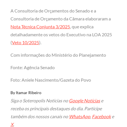
A Consultoria de Orçamentos do Senado e a
Consultoria de Orçamento da Câmara elaboraram a
Nota Técnica Conjunta 3/2025
, que explica
detalhadamente os vetos do Executivo na LOA 2025
(
Veto 10/2025
).
Com informações do Ministério do Planejamento
Fonte: Agência Senado
Foto: Aniele Nascimento/Gazeta do Povo
By
Itamar Ribeiro
Siga o Soteropolis Noticias no
Google Notícias
e
receba os principais destaques do dia. Participe
também dos nossos canais no
WhatsApp
,
Facebook
e
X
.