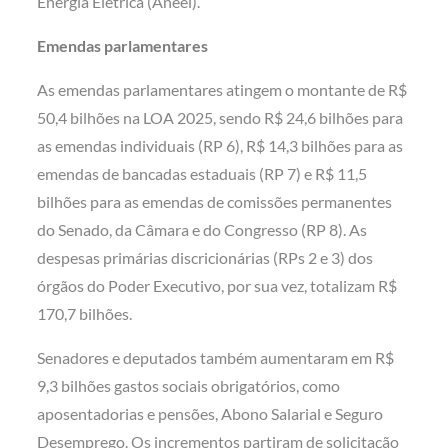
Energia Elétrica (Aneel).
Emendas parlamentares
As emendas parlamentares atingem o montante de R$
50,4 bilhões na LOA 2025, sendo R$ 24,6 bilhões para
as emendas individuais (RP 6), R$ 14,3 bilhões para as
emendas de bancadas estaduais (RP 7) e R$ 11,5
bilhões para as emendas de comissões permanentes
do Senado, da Câmara e do Congresso (RP 8). As
despesas primárias discricionárias (RPs 2 e 3) dos
órgãos do Poder Executivo, por sua vez, totalizam R$
170,7 bilhões.
Senadores e deputados também aumentaram em R$
9,3 bilhões gastos sociais obrigatórios, como
aposentadorias e pensões, Abono Salarial e Seguro
Desemprego. Os incrementos partiram de solicitação