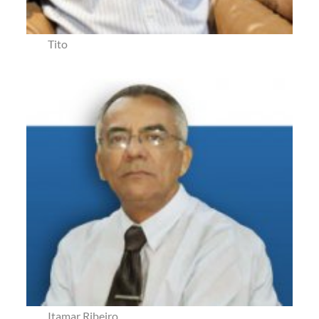
Tito
Itamar Ribeiro