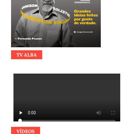
TV ALBA
VÍDEOS