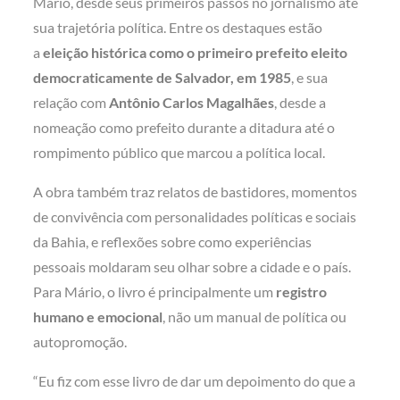
Mário, desde seus primeiros passos no jornalismo até
sua trajetória política. Entre os destaques estão
a
eleição histórica como o primeiro prefeito eleito
democraticamente de Salvador, em 1985
, e sua
relação com
Antônio Carlos Magalhães
, desde a
nomeação como prefeito durante a ditadura até o
rompimento público que marcou a política local.
A obra também traz relatos de bastidores, momentos
de convivência com personalidades políticas e sociais
da Bahia, e reflexões sobre como experiências
pessoais moldaram seu olhar sobre a cidade e o país.
Para Mário, o livro é principalmente um
registro
humano e emocional
, não um manual de política ou
autopromoção.
“Eu fiz com esse livro de dar um depoimento do que a