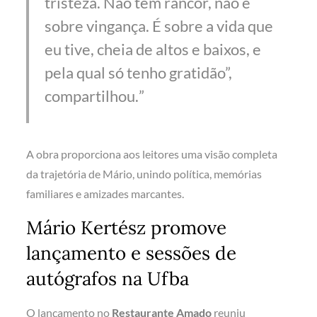
tristeza. Não tem rancor, não é
sobre vingança. É sobre a vida que
eu tive, cheia de altos e baixos, e
pela qual só tenho gratidão”,
compartilhou.
A obra proporciona aos leitores uma visão completa
da trajetória de Mário, unindo política, memórias
familiares e amizades marcantes.
Mário Kertész promove
lançamento e sessões de
autógrafos na Ufba
O lançamento no
Restaurante Amado
reuniu