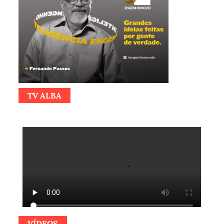
TV ALBA
VÍDEOS