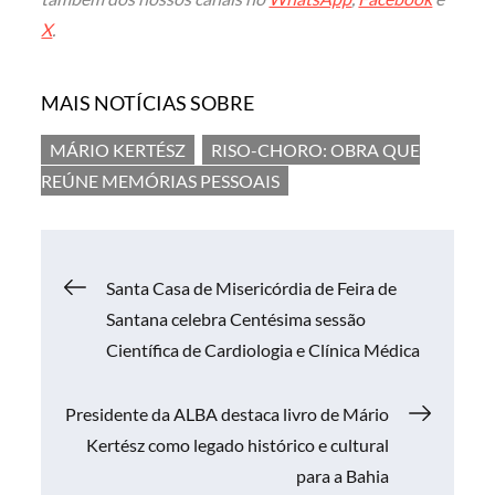
X
.
MAIS NOTÍCIAS SOBRE
MÁRIO KERTÉSZ
RISO-CHORO: OBRA QUE
REÚNE MEMÓRIAS PESSOAIS
Navegação
Santa Casa de Misericórdia de Feira de
Santana celebra Centésima sessão
de
Científica de Cardiologia e Clínica Médica
Post
Presidente da ALBA destaca livro de Mário
Kertész como legado histórico e cultural
para a Bahia