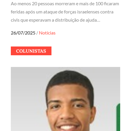
Ao menos 20 pessoas morreram e mais de 100 ficaram
feridas após um ataque de forças israelenses contra
civis que esperavam a distribuição de ajuda…
Posted
26/07/2025
Notícias
on
COLUNISTAS