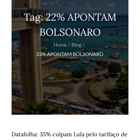
Tag:
22% APONTAM
BOLSONARO
Home
Blog
22% APONTAM BOLSONARO
Datafolha: 35% culpam Lula pelo tarifaço de