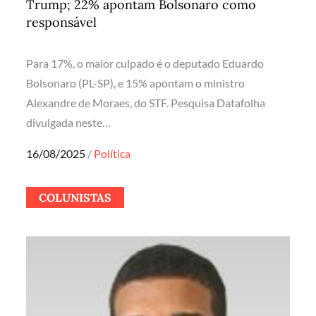
Trump; 22% apontam Bolsonaro como
responsável
Para 17%, o maior culpado é o deputado Eduardo
Bolsonaro (PL-SP), e 15% apontam o ministro
Alexandre de Moraes, do STF. Pesquisa Datafolha
divulgada neste…
Posted
16/08/2025
Política
on
COLUNISTAS