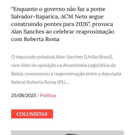
“Enquanto o governo não faz a ponte
Salvador-Itaparica, ACM Neto segue
construindo pontes para 2026”, provoca
Alan Sanches ao celebrar reaproximação
com Roberta Roma
O deputado estadual Alan Sanches (União Brasil),
vice-líder da oposição na Assembleia Legislativa da
Bahia, comemorou a reaproximação entre a deputada
federal Roberta Roma (PL)…
Posted
25/08/2025
Política
on
COLUNISTAS