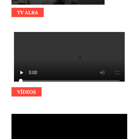
TV ALBA
VÍDEOS