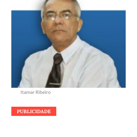
Itamar Ribeiro
PUBLICIDADE