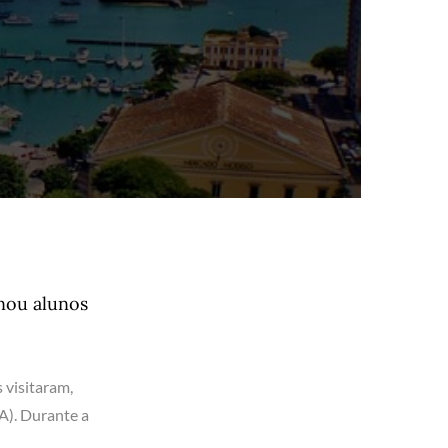
onou alunos
 visitaram,
A). Durante a