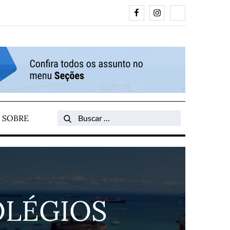
Facebook
Instagram
Search
SOBRE
Search
for:
OLÉGIOS