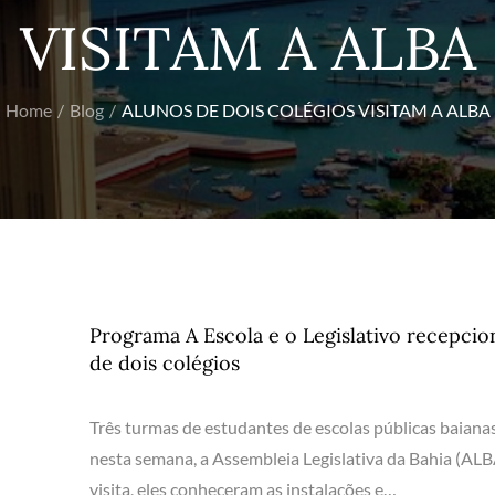
VISITAM A ALBA
Home
Blog
ALUNOS DE DOIS COLÉGIOS VISITAM A ALBA
Programa A Escola e o Legislativo recepci
de dois colégios
Três turmas de estudantes de escolas públicas baianas
nesta semana, a Assembleia Legislativa da Bahia (ALB
visita, eles conheceram as instalações e…