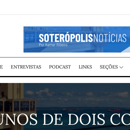
GIÃO, POR ITAMAR RIBEIRO
TÍCIAS
E
ENTREVISTAS
PODCAST
LINKS
SEÇÕES
UNOS DE DOIS C