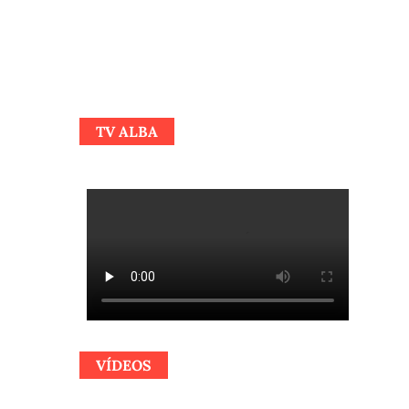
TV ALBA
VÍDEOS