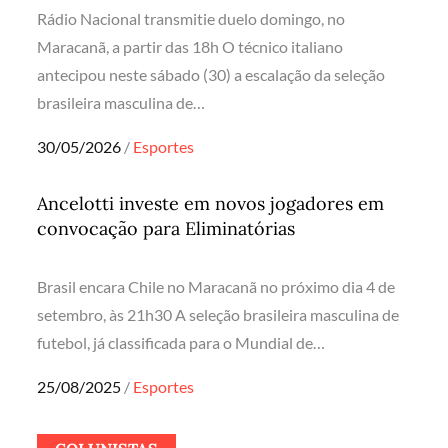
Rádio Nacional transmitie duelo domingo, no
Maracanã, a partir das 18h O técnico italiano
antecipou neste sábado (30) a escalação da seleção
brasileira masculina de…
Posted
30/05/2026
Esportes
on
Ancelotti investe em novos jogadores em
convocação para Eliminatórias
Brasil encara Chile no Maracanã no próximo dia 4 de
setembro, às 21h30 A seleção brasileira masculina de
futebol, já classificada para o Mundial de…
Posted
25/08/2025
Esportes
on