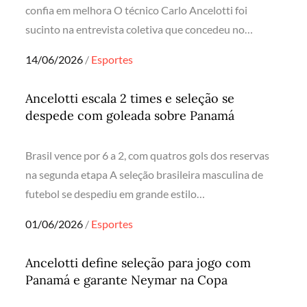
confia em melhora O técnico Carlo Ancelotti foi
sucinto na entrevista coletiva que concedeu no…
Posted
14/06/2026
Esportes
on
Ancelotti escala 2 times e seleção se
despede com goleada sobre Panamá
Brasil vence por 6 a 2, com quatros gols dos reservas
na segunda etapa A seleção brasileira masculina de
futebol se despediu em grande estilo…
Posted
01/06/2026
Esportes
on
Ancelotti define seleção para jogo com
Panamá e garante Neymar na Copa