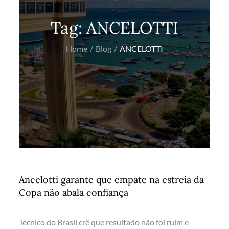
Tag:
ANCELOTTI
Home
Blog
ANCELOTTI
Ancelotti garante que empate na estreia da
Copa não abala confiança
Técnico do Brasil crê que resultado não foi ruim e