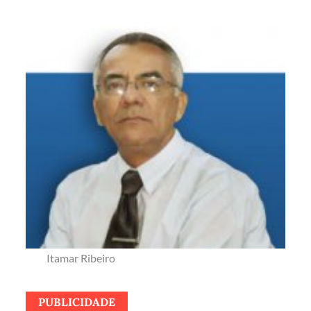
Itamar Ribeiro
PUBLICIDADE