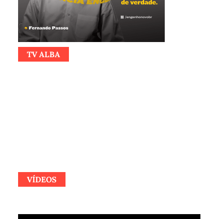
TV ALBA
VÍDEOS