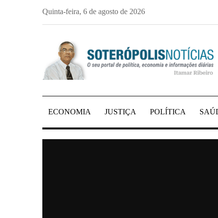
Skip
Quinta-feira, 6 de agosto de 2026
to
content
PORTAL DE NOTÍCIAS DE SALVADOR E 
SOTERÓPOLIS NO
ECONOMIA
JUSTIÇA
POLÍTICA
SAÚ