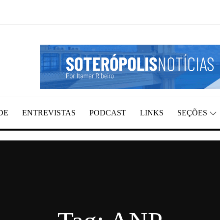
REGIÃO, POR ITAMAR RIBEIRO
TÍCIAS
DE
ENTREVISTAS
PODCAST
LINKS
SEÇÕES