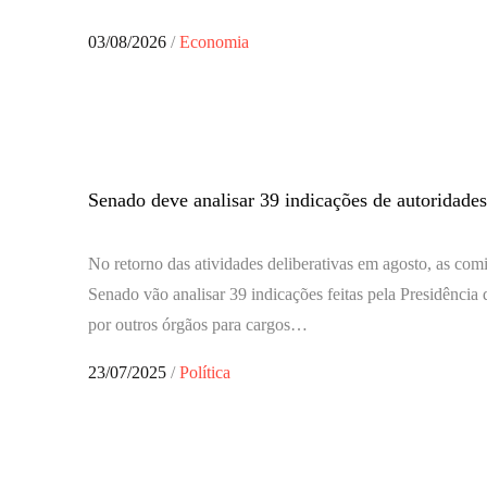
Posted
03/08/2026
Economia
on
Senado deve analisar 39 indicações de autoridade
No retorno das atividades deliberativas em agosto, as com
Senado vão analisar 39 indicações feitas pela Presidência
por outros órgãos para cargos…
Posted
23/07/2025
Política
on