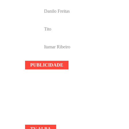
Danilo Freitas
Tito
Itamar Ribeiro
PUBLICIDADE
TV ALBA