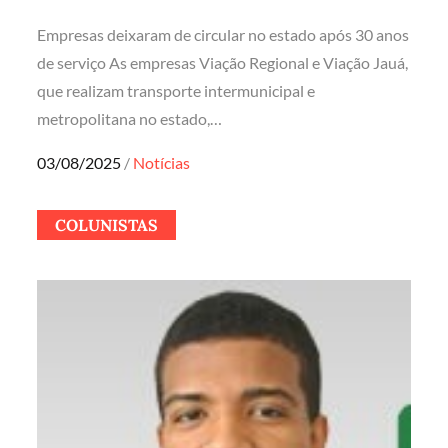
Empresas deixaram de circular no estado após 30 anos
de serviço As empresas Viação Regional e Viação Jauá,
que realizam transporte intermunicipal e
metropolitana no estado,…
Posted
03/08/2025
Notícias
on
COLUNISTAS