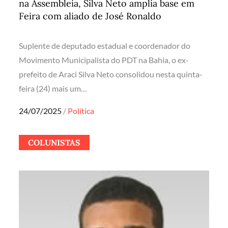
na Assembleia, Silva Neto amplia base em
Feira com aliado de José Ronaldo
Suplente de deputado estadual e coordenador do
Movimento Municipalista do PDT na Bahia, o ex-
prefeito de Araci Silva Neto consolidou nesta quinta-
feira (24) mais um…
Posted
24/07/2025
Política
on
COLUNISTAS