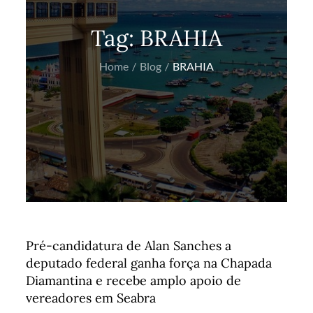
Tag:
BRAHIA
Home
Blog
BRAHIA
Pré-candidatura de Alan Sanches a
deputado federal ganha força na Chapada
Diamantina e recebe amplo apoio de
vereadores em Seabra