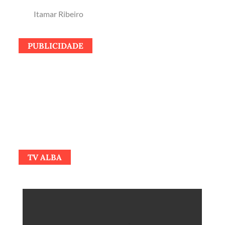
Itamar Ribeiro
PUBLICIDADE
TV ALBA