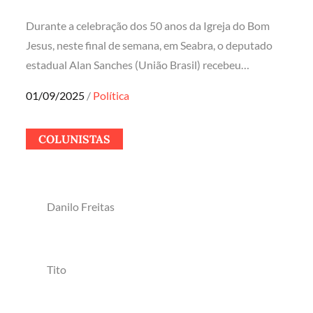
Durante a celebração dos 50 anos da Igreja do Bom
Jesus, neste final de semana, em Seabra, o deputado
estadual Alan Sanches (União Brasil) recebeu…
Posted
01/09/2025
Política
on
COLUNISTAS
Danilo Freitas
Tito