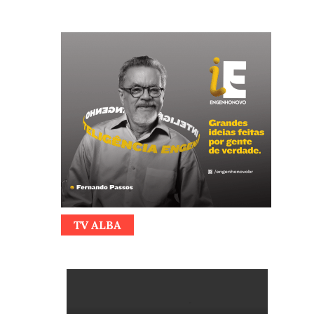
TV ALBA