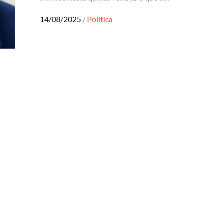
Posted
14/08/2025
Política
on