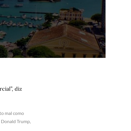
ial”, diz
ito mal como
, Donald Trump,