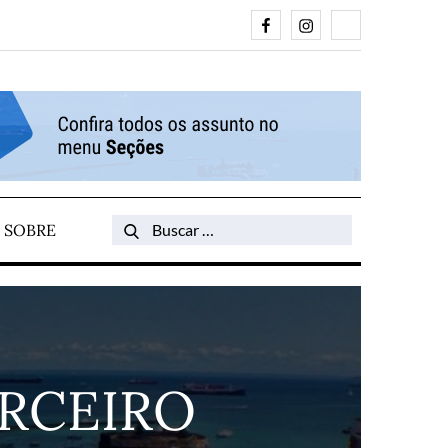
Facebook
Instagram
Search
SOBRE
Search
for:
ARCEIRO