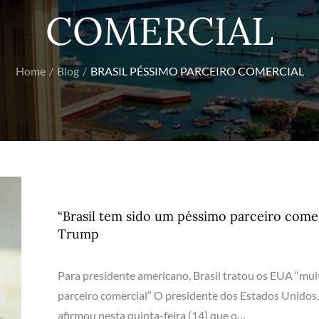
COMERCIAL
Home
Blog
BRASIL PÉSSIMO PARCEIRO COMERCIAL
“Brasil tem sido um péssimo parceiro comerc
Trump
Para presidente americano, Brasil tratou os EUA “mu
parceiro comercial” O presidente dos Estados Unidos
afirmou nesta quinta-feira (14) que o…