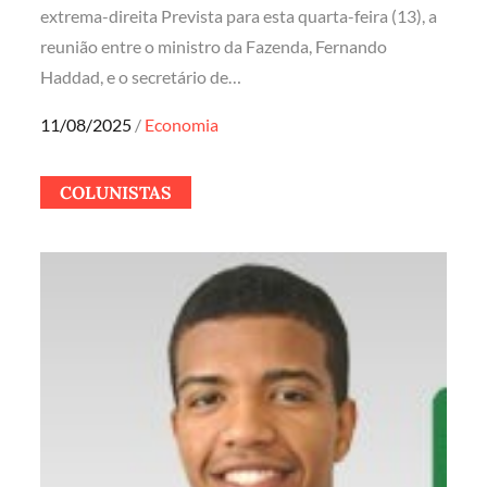
extrema-direita Prevista para esta quarta-feira (13), a
reunião entre o ministro da Fazenda, Fernando
Haddad, e o secretário de…
Posted
11/08/2025
Economia
on
COLUNISTAS