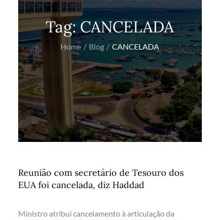
Tag:
CANCELADA
Home
Blog
CANCELADA
Reunião com secretário de Tesouro dos
EUA foi cancelada, diz Haddad
Ministro atribui cancelamento à articulação da