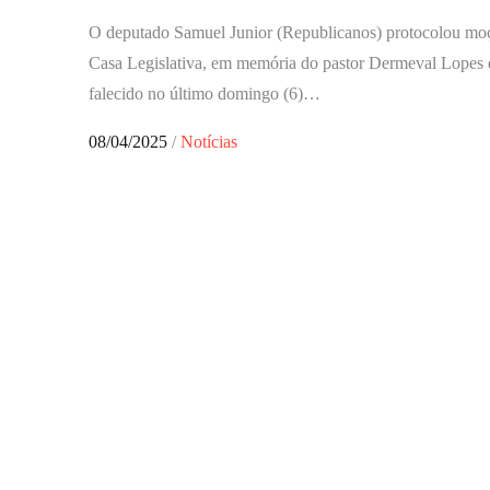
O deputado Samuel Junior (Republicanos) protocolou moç
Casa Legislativa, em memória do pastor Dermeval Lopes 
falecido no último domingo (6)…
Posted
08/04/2025
Notícias
on