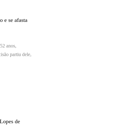
o e se afasta
52 anos,
são partiu dele,
 Lopes de