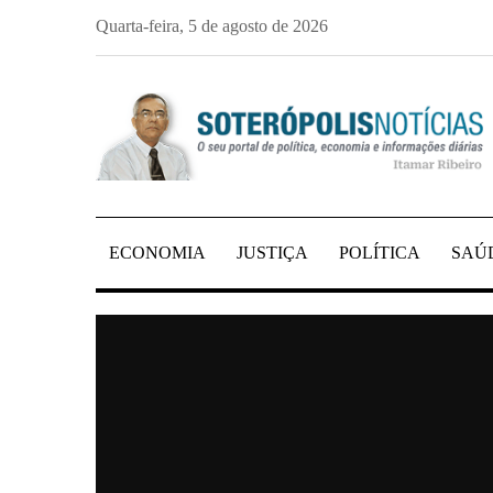
Skip
Quarta-feira, 5 de agosto de 2026
to
content
PORTAL DE NOTÍCIAS DE SALVADOR E 
SOTERÓPOLIS NO
ECONOMIA
JUSTIÇA
POLÍTICA
SAÚ