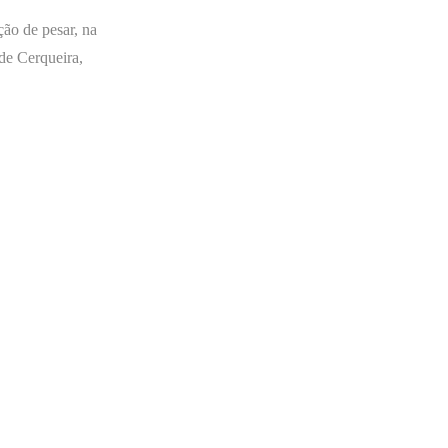
ão de pesar, na
de Cerqueira,