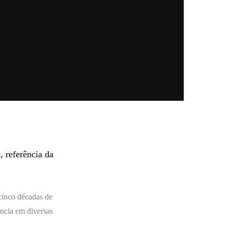
, referência da
cinco décadas de
ência em diversas