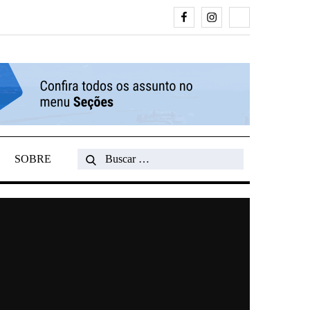
Facebook
Instagram
Search
SOBRE
Search
for: