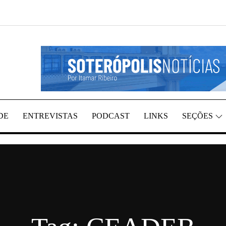
REGIÃO, POR ITAMAR RIBEIRO
TÍCIAS
DE
ENTREVISTAS
PODCAST
LINKS
SEÇÕES