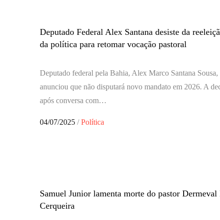
Deputado Federal Alex Santana desiste da reeleiçã
da política para retomar vocação pastoral
Deputado federal pela Bahia, Alex Marco Santana Sousa, 
anunciou que não disputará novo mandato em 2026. A deci
após conversa com…
Posted
04/07/2025
Política
on
Samuel Junior lamenta morte do pastor Dermeval
Cerqueira