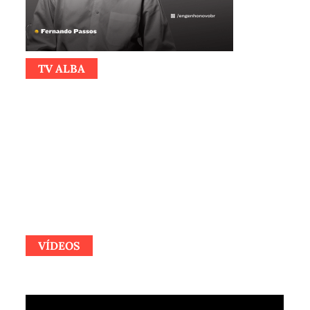
TV ALBA
VÍDEOS