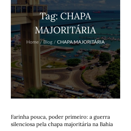
Tag:
CHAPA
MAJORITÁRIA
Home
Blog
CHAPA MAJORITÁRIA
Farinha pouca, poder primeiro: a guerra
silenciosa pela chapa majoritária na Bahia