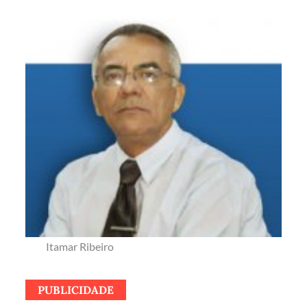
Itamar Ribeiro
PUBLICIDADE