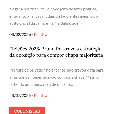
Negar a política virou o novo jeito de fazer política,
enquanto alianças mudam de lado antes mesmo do
apito oficial da campanha Na Bahia, quem…
Posted
08/02/2026
Política
on
Eleições 2026: Bruno Reis revela estratégia
da oposição para compor chapa majoritária
Prefeito de Salvador, no entanto, não cravou data para
anunciar os nomes que vão compor a chapa Mesmo
faltando um pouco mais de um ano…
Posted
28/07/2025
Política
on
COLUNISTAS