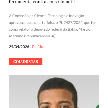
ferramenta contra abuso infantil
A Comissão de Ciência, Tecnologia e Inovação
aprovou, nesta quarta-feira, o PL 2427/2024, que tem
como relator o deputado federal da Bahia, Márcio
Marinho (Republicanos/BA).…
Posted
29/04/2026
Política
on
COLUNISTAS