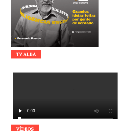
TV ALBA
VÍDEOS