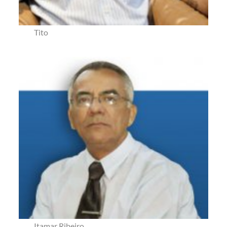
Tito
Itamar Ribeiro