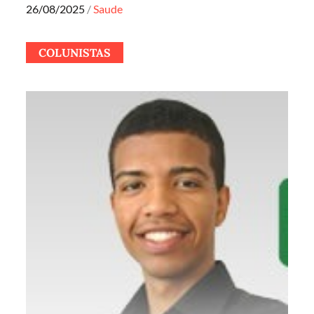
Posted
26/08/2025
Saude
on
COLUNISTAS