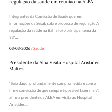
regulação da saúde em reunião na ALBA
Integrantes da Comissão de Saúde querem
informações da Sesab sobre processo de regulação A
regulação da saúde na Bahia foi o principal tema da
33ª…
Posted
03/03/2026
Saude
on
Presidente da Alba Visita Hospital Aristides
Maltez
“Saio daqui profundamente comprometida e com a
firme convicção de que sempre é possível fazer mais”,
afirma presidente da ALBA em visita ao Hospital
Aristides…