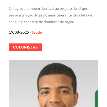
Colegiado também deu aval ao projeto de lei que
prevê a criação do programa itinerante de coleta de
sangue e cadastro de doadores de órgão…
Posted
19/08/2025
Saude
on
COLUNISTAS