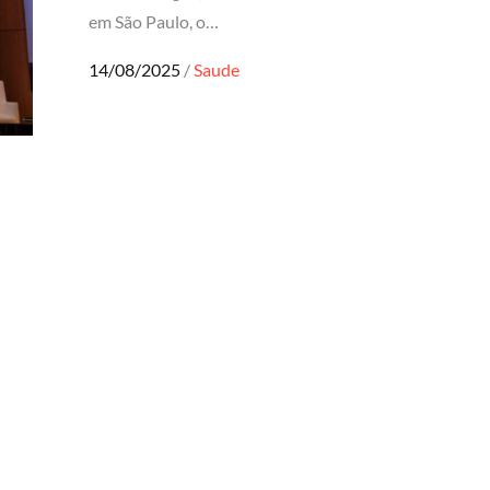
em São Paulo, o…
Posted
14/08/2025
Saude
on