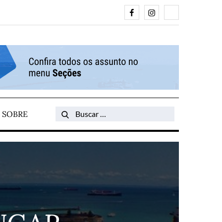
Facebook
Instagram
Search
SOBRE
Search
for: