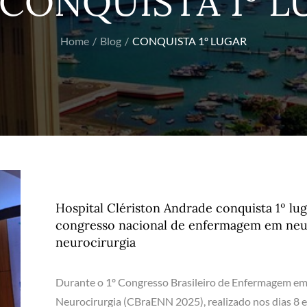
CONQUISTA 1º L
Home
Blog
CONQUISTA 1º LUGAR
Hospital Clériston Andrade conquista 1º lu
congresso nacional de enfermagem em neu
neurocirurgia
Durante o 1º Congresso Brasileiro de Enfermagem em
Neurocirurgia (CBraENN 2025), realizado nos dias 8 e