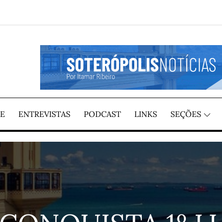
GIÃO, POR ITAMAR RIBEIRO
TÍCIAS
E
ENTREVISTAS
PODCAST
LINKS
SEÇÕES