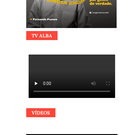
TV ALBA
VÍDEOS