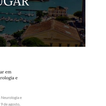
UGAR
gar em
rologia e
 Neurologia e
 9 de agosto,