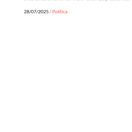
Posted
28/07/2025
Política
on