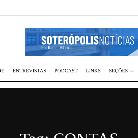
GIÃO, POR ITAMAR RIBEIRO
TÍCIAS
DE
ENTREVISTAS
PODCAST
LINKS
SEÇÕES