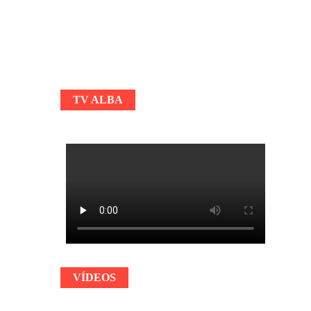
TV ALBA
VÍDEOS