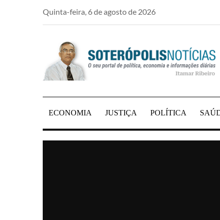
Skip
Quinta-feira, 6 de agosto de 2026
to
content
PORTAL DE NOTÍCIAS DE SALVADOR E RE
SOTERÓPOLIS NO
ECONOMIA
JUSTIÇA
POLÍTICA
SAÚ