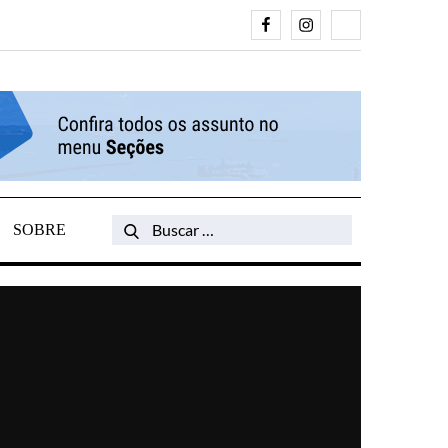
Facebook
Instagram
Search
SOBRE
Search
for: