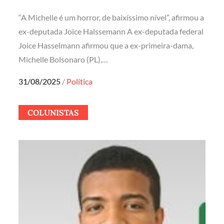
“A Michelle é um horror, de baixíssimo nível”, afirmou a
ex-deputada Joice Halssemann A ex-deputada federal
Joice Hasselmann afirmou que a ex-primeira-dama,
Michelle Bolsonaro (PL),…
Posted
31/08/2025
Política
on
COLUNISTAS