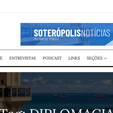
GIÃO, POR ITAMAR RIBEIRO
TÍCIAS
E
ENTREVISTAS
PODCAST
LINKS
SEÇÕES