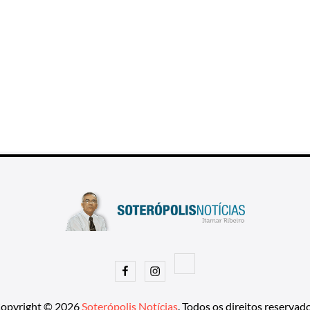
Facebook
Instagram
opyright © 2026
Soterópolis Notícias
. Todos os direitos reservad