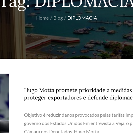
Tag:
DIPLOMACI
Home
Blog
DIPLOMACIA
Hugo Motta promete prioridade a medidas
proteger exportadores e defende diplomac
Objetivo é reduzir danos provocados pelas tarifas im
governo dos Estados Unidos Em entrevista à Veja, o p
Câmara dos Deputados, Hugo Motta…