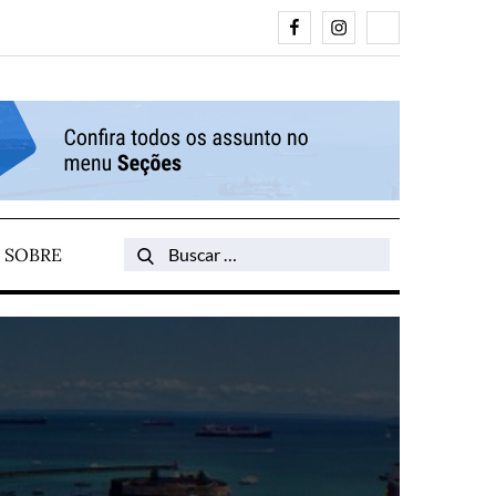
Facebook
Instagram
Search
SOBRE
Search
for: