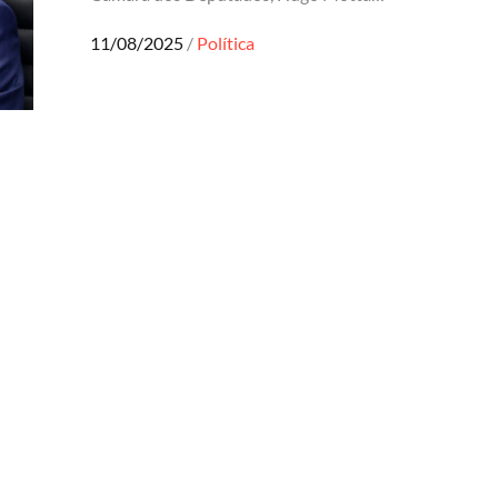
Posted
11/08/2025
Política
on