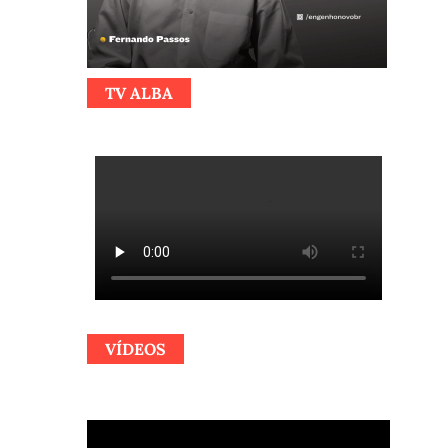
TV ALBA
VÍDEOS