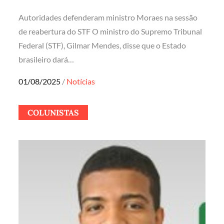
Autoridades defenderam ministro Moraes na sessão
de reabertura do STF O ministro do Supremo Tribunal
Federal (STF), Gilmar Mendes, disse que o Estado
brasileiro dará…
Posted
01/08/2025
Notícias
on
COLUNISTAS