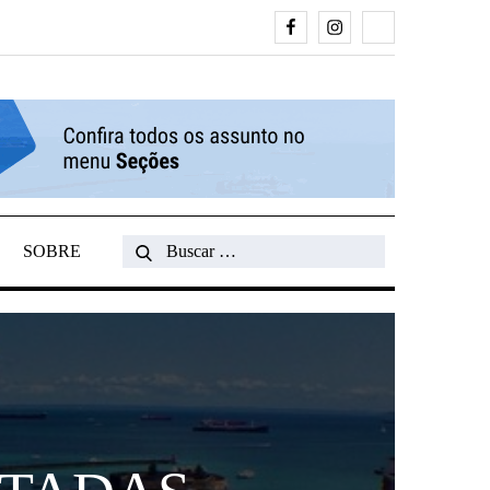
Facebook
Instagram
Search
SOBRE
Search
for: