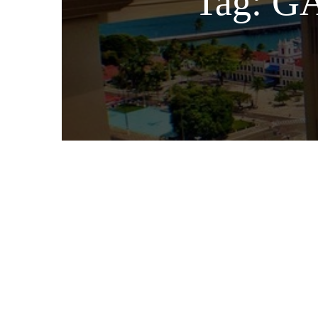
Tag:
G