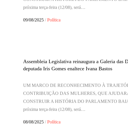
próxima terça-feira (12/08), será…
Posted
09/08/2025
Política
on
Assembleia Legislativa reinaugura a Galeria das 
deputada Iris Gomes enaltece Ivana Bastos
UM MARCO DE RECONHECIMENTO À TRAJETÓR
CONTRIBUIÇÃO DAS MULHERES, QUE AJUDAR
CONSTRUIR A HISTÓRIA DO PARLAMENTO BAI
próxima terça-feira (12/08), será…
Posted
08/08/2025
Política