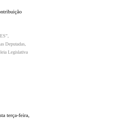
ntribuição
ES”,
s Deputadas,
leia Legislativa
a terça-feira,