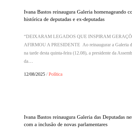
Ivana Bastos reinaugura Galeria homenageando co
histórica de deputadas e ex-deputadas
“DEIXARAM LEGADOS QUE INSPIRAM GERAÇÕ
AFIRMOU A PRESIDENTE Ao reinaugurar a Galeria da
na tarde desta quinta-feira (12.08), a presidente da Assemb
da…
Posted
12/08/2025
Política
on
Ivana Bastos reinaugura Galeria das Deputadas nest
com a inclusão de novas parlamentares