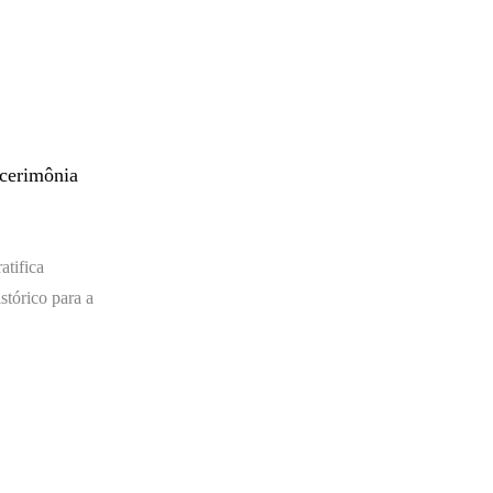
 cerimônia
atifica
tórico para a