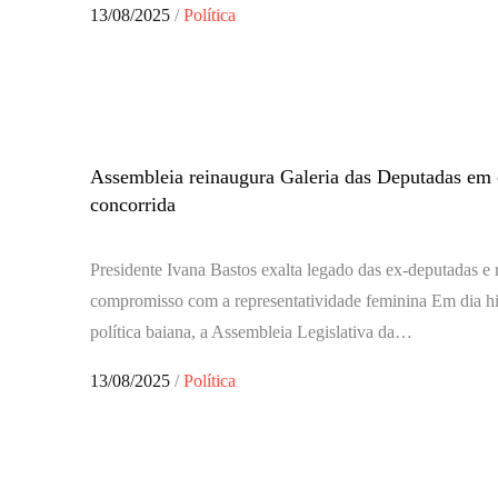
Posted
13/08/2025
Política
on
Assembleia reinaugura Galeria das Deputadas em
concorrida
Presidente Ivana Bastos exalta legado das ex-deputadas e r
compromisso com a representatividade feminina Em dia his
política baiana, a Assembleia Legislativa da…
Posted
13/08/2025
Política
on