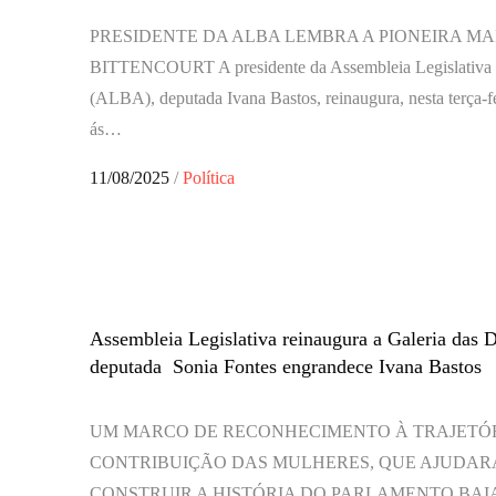
PRESIDENTE DA ALBA LEMBRA A PIONEIRA MA
BITTENCOURT A presidente da Assembleia Legislativa 
(ALBA), deputada Ivana Bastos, reinaugura, nesta terça-fe
ás…
Posted
11/08/2025
Política
on
Assembleia Legislativa reinaugura a Galeria das 
deputada Sonia Fontes engrandece Ivana Bastos
UM MARCO DE RECONHECIMENTO À TRAJETÓR
CONTRIBUIÇÃO DAS MULHERES, QUE AJUDAR
CONSTRUIR A HISTÓRIA DO PARLAMENTO BAI