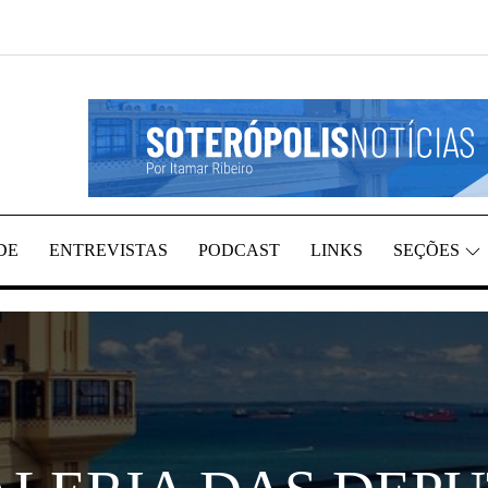
REGIÃO, POR ITAMAR RIBEIRO
TÍCIAS
DE
ENTREVISTAS
PODCAST
LINKS
SEÇÕES