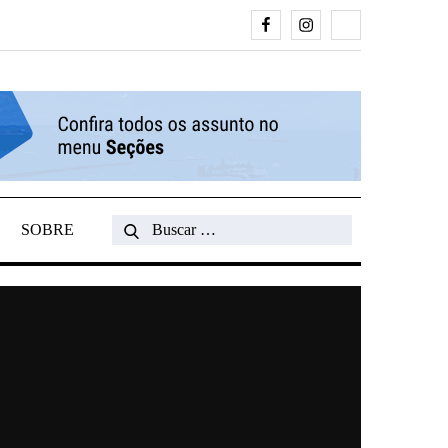
Facebook
Instagram
Search
SOBRE
Search
for: