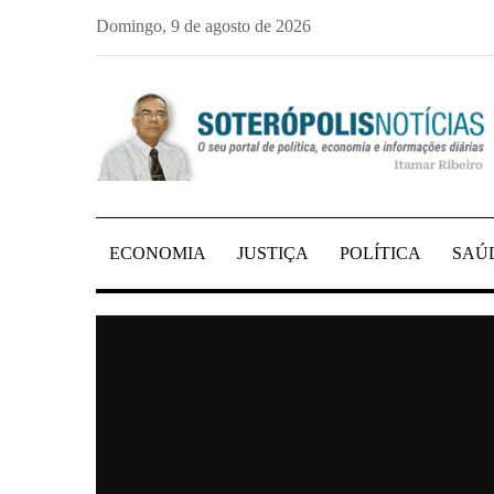
Skip
Domingo, 9 de agosto de 2026
to
content
PORTAL DE NOTÍCIAS DE SALVADOR E 
SOTERÓPOLIS NO
ECONOMIA
JUSTIÇA
POLÍTICA
SAÚ