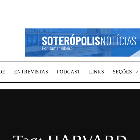
REGIÃO, POR ITAMAR RIBEIRO
TÍCIAS
DE
ENTREVISTAS
PODCAST
LINKS
SEÇÕES