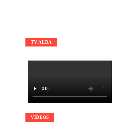
TV ALBA
VÍDEOS