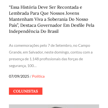
“Essa História Deve Ser Recontada e
Lembrada Para Que Nossos Jovens
Mantenham Viva a Soberania Do Nosso
País”, Destaca Governador Em Desfile Pela
Independência Do Brasil
As comemorações pelo 7 de Setembro, no Campo
Grande, em Salvador, neste domingo, contou com a
presença de 1.148 profissionais das forças de
segurança, 100…
Posted
07/09/2025
Política
on
COLUNISTAS