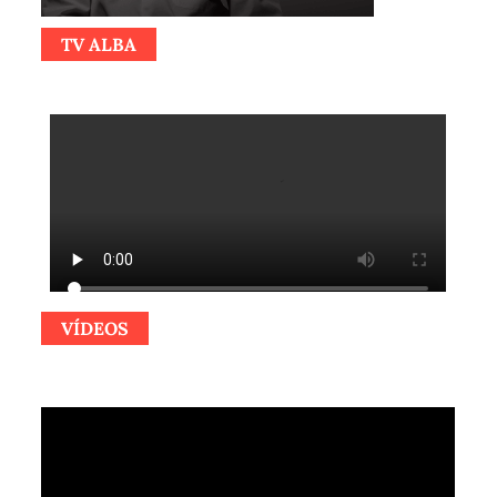
TV ALBA
VÍDEOS