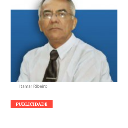
Itamar Ribeiro
PUBLICIDADE