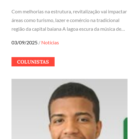
Com melhorias na estrutura, revitalização vai impactar
áreas como turismo, lazer e comércio na tradicional
região da capital baiana A lagoa escura da música de…
Posted
03/09/2025
Notícias
on
COLUNISTAS