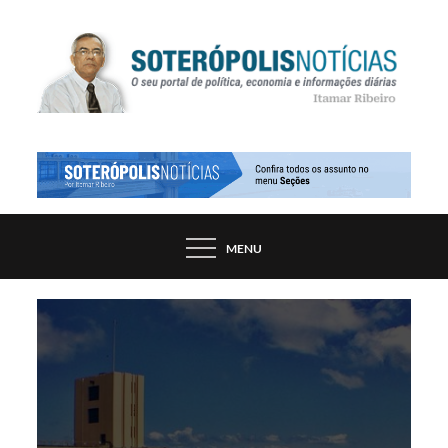
Skip
to
content
PORTAL DE NOTÍCIAS DE SALVADOR E
SOTERÓPOLIS NOTÍCIAS
REGIÃO, POR ITAMAR RIBEIRO
MENU