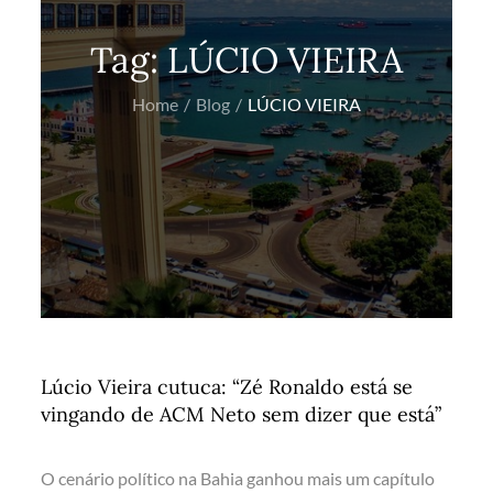
Tag:
LÚCIO VIEIRA
Home
Blog
LÚCIO VIEIRA
Lúcio Vieira cutuca: “Zé Ronaldo está se
vingando de ACM Neto sem dizer que está”
O cenário político na Bahia ganhou mais um capítulo